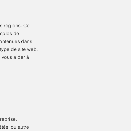
s régions. Ce
emples de
 contenues dans
 type de site web.
 vous aider à
reprise.
étés ou autre