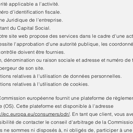
rité applicable a l’activité.
ro d’identification fiscale.
e Juridique de l’entreprise.
ant du Capital Social.
otre site web propose des services dans le cadre d'une act
ssite l'approbation d'une autorité publique, les coordonné
ontrôle doivent être fournies. ​​​
, dénomination ou raison sociale et adresse et numéro de
bergeur de son site.
ions relatives à l'utilisation de données personnelles.
ions relatives à l'utilisation de cookies.
Commission européenne fournit une plateforme de règlement
e (OS). Cette plateforme est disponible à l'adresse
p://ec.europa.eu/consumers/odr/
. En tant que client, vous av
ibilité de contacter le conseil d'arbitrage de la Commiss
s ne sommes ni disposés à, ni obligés de, participer à un