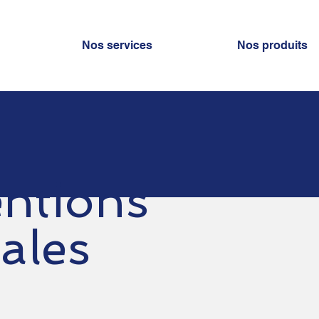
Nos services
Nos produits
ntions
gales