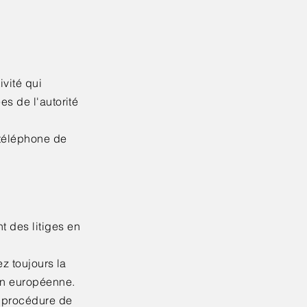
ivité qui
es de l'autorité
 téléphone de
 des litiges en
ez toujours la
ion européenne.
e procédure de