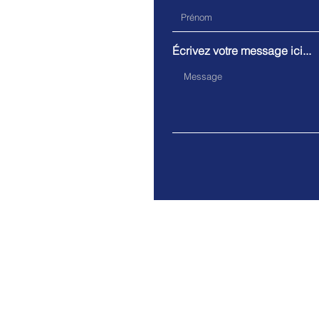
Écrivez votre message ici...
Adresse. 15 Rue Cantimpré
Mentions légales