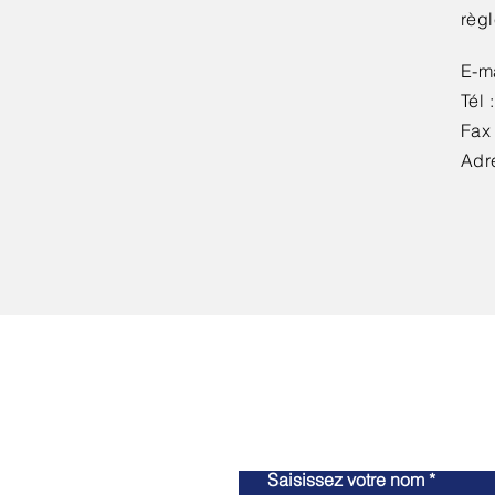
règ
E-ma
Tél :
Fax 
Adr
Saisissez votre nom